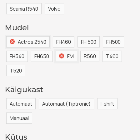
Scania R540
Volvo
Mudel
Actros 2540
FH460
FH 500
FH500
FH540
FH650
FM
R560
T460
T520
Käigukast
Automaat
Automaat (Tiptronic)
I-shift
Manuaal
Kütus