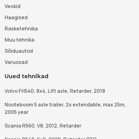
Veokid
Haagised
Rasketehnika
Muu tehnika
Sõiduautod
Varuosad
Uued tehnikad
Volvo FH540, 8x4, Lift axle, Retarder, 2018
Nooteboom 5 axle trailer, 2x extendable, max 25m,
2005 year
Scania R560, V8, 2012, Retarder