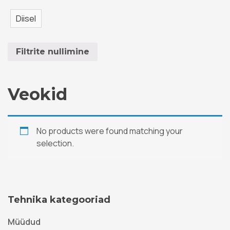
Diisel
Filtrite nullimine
Veokid
No products were found matching your
selection.
Tehnika kategooriad
Müüdud