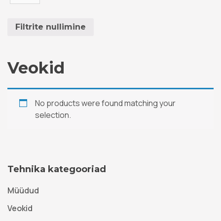
Filtrite nullimine
Veokid
No products were found matching your
selection.
Tehnika kategooriad
Müüdud
Veokid