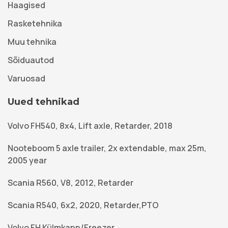
Haagised
Rasketehnika
Muu tehnika
Sõiduautod
Varuosad
Uued tehnikad
Volvo FH540, 8x4, Lift axle, Retarder, 2018
Nooteboom 5 axle trailer, 2x extendable, max 25m,
2005 year
Scania R560, V8, 2012, Retarder
Scania R540, 6x2, 2020, Retarder,PTO
Volvo FH Külmkapp/Freezer