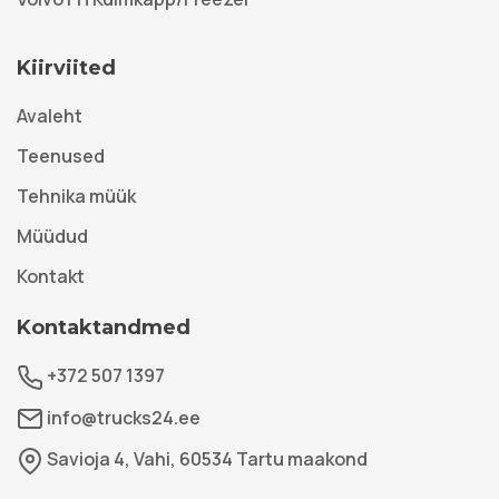
Kiirviited
Avaleht
Teenused
Tehnika müük
Müüdud
Kontakt
Kontaktandmed
+372 507 1397
info@trucks24.ee
Savioja 4, Vahi, 60534 Tartu maakond